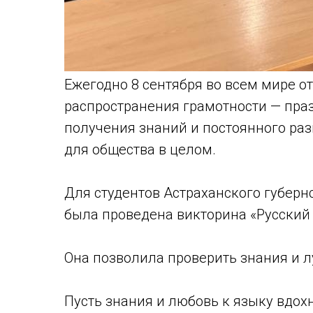
Ежегодно 8 сентября во всем мире 
распространения грамотности — пра
получения знаний и постоянного раз
для общества в целом.
Для студентов Астраханского губерн
была проведена викторина «Русский 
Она позволила проверить знания и л
Пусть знания и любовь к языку вдох