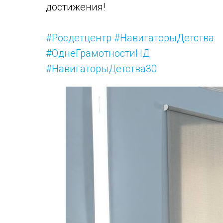
достижения!
#Росдетцентр
#НавигаторыДетства
#ОднеГрамотностиНД
#НавигаторыДетства30