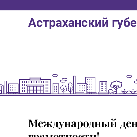
Астраханский губ
Международный ден
грамотности!