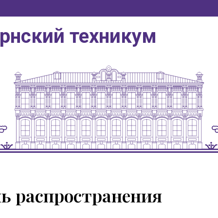
ернский техникум
ь распространения