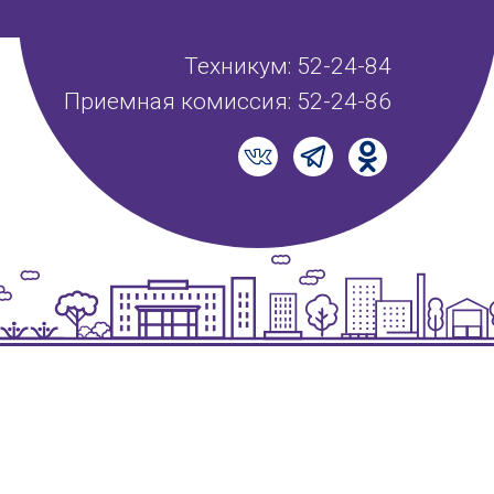
Техникум: 52-24-84
Приемная комиссия: 52-24-86