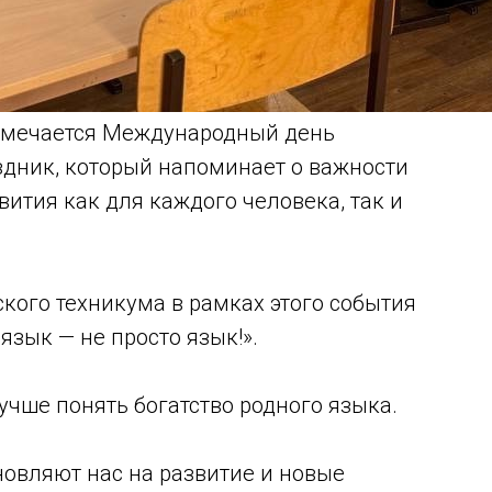
отмечается Международный день
здник, который напоминает о важности
вития как для каждого человека, так и
ского техникума в рамках этого события
язык — не просто язык!».
учше понять богатство родного языка.
новляют нас на развитие и новые