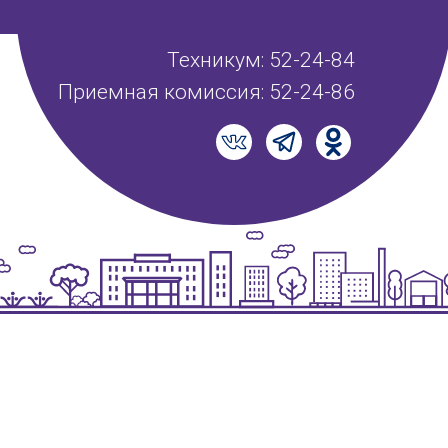
Техникум: 52-24-84
Приемная комиссия: 52-24-86