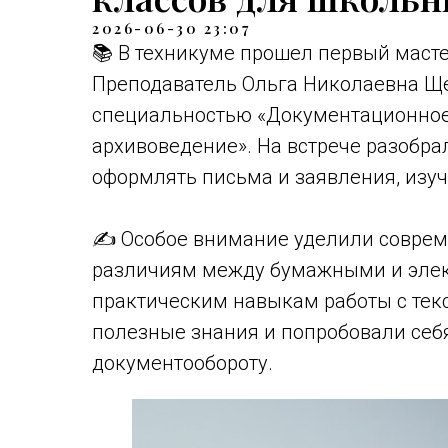
2026-06-30 23:07
📚 В техникуме прошел первый масте
Преподаватель Ольга Николаевна Щ
специальностью «Документационное
архивоведение». На встрече разобра
оформлять письма и заявления, изуч
✍️ Особое внимание уделили совре
различиям между бумажными и элек
практическим навыкам работы с тек
полезные знания и попробовали себя
документообороту.