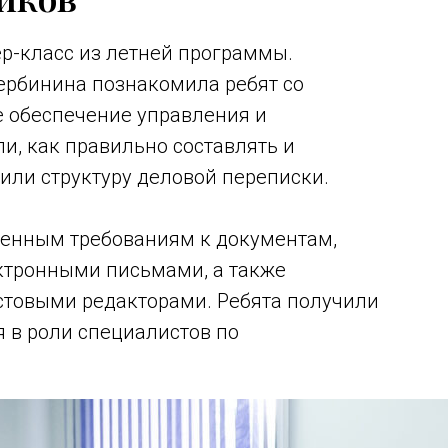
р-класс из летней программы.
ербинина познакомила ребят со
 обеспечение управления и
ли, как правильно составлять и
или структуру деловой переписки.
менным требованиям к документам,
тронными письмами, а также
стовыми редакторами. Ребята получили
 в роли специалистов по