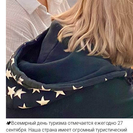
🏕️Всемирный день туризма отмечается ежегодно 27
сентября. Наша страна имеет огромный туристический