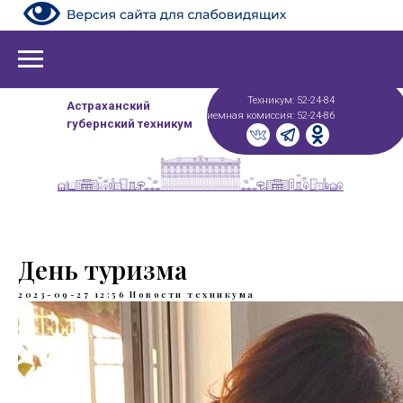
Техникум: 52-24-84
Астраханский
Приемная комиссия: 52-24-86
губернский техникум
День туризма
2023-09-27 12:56
Новости техникума