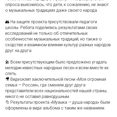
опроса выяснилось, что дети, к сожалению, не знают
о музыкальных традициях даже своего народа.
👥 На защите проекта присутствовали педагоги
школы. Ребята поделились результатами своих
исследований не только об отличительных
особенностях музыкальных традиций, но также о
сходстве и взаимном влиянии культур разных народов
друг на друга.
🎤 Всем присутствующим было предложено угадать
мелодии известных народных песен и всем вместе их
спеть.
🎥 Видеоклип заключительной песни «Моя огромная
семья — Россия», где сменяли друг друга
представители всех национальностей нашей страны,
никого не оставил равнодушным.
📁 Результаты проекта «Музыка — душа народа» были
оформлены в виде альбома с таким же названием.