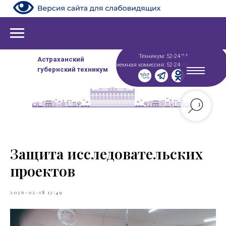
Техникум: 52-24-84
Астраханский
Приемная комиссия: 52-24-86
губернский техникум
Защита исследовательских
проектов
2026-02-18 12:49