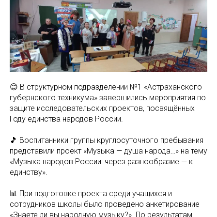
😊 В структурном подразделении №1 «Астраханского
губернского техникума» завершились мероприятия по
защите исследовательских проектов, посвящённых
Году единства народов России.
🎵 Воспитанники группы круглосуточного пребывания
представили проект «Музыка — душа народа…» на тему
«Музыка народов России: через разнообразие — к
единству».
📊 При подготовке проекта среди учащихся и
сотрудников школы было проведено анкетирование
«Знаете ли вы народную музыку?». По результатам