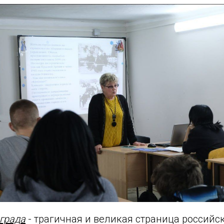
града
- трагичная и великая страница российс