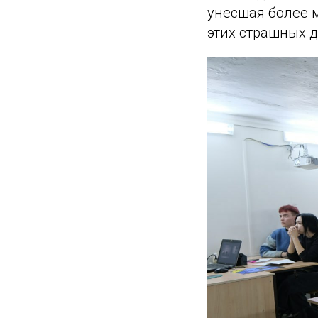
унесшая более 
этих страшных д