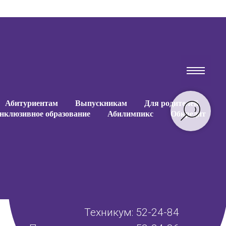
Абитуриентам
Выпускникам
Для родителей
нклюзивное образование
Абилимпикс
Обкредит
Техникум: 52-24-84