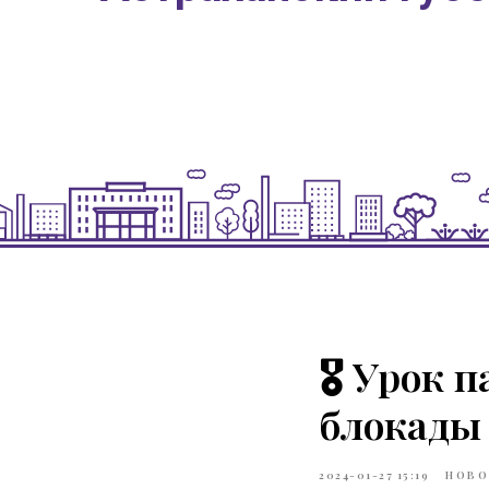
🎖 Урок 
блокады
2024-01-27 15:19
НОВО