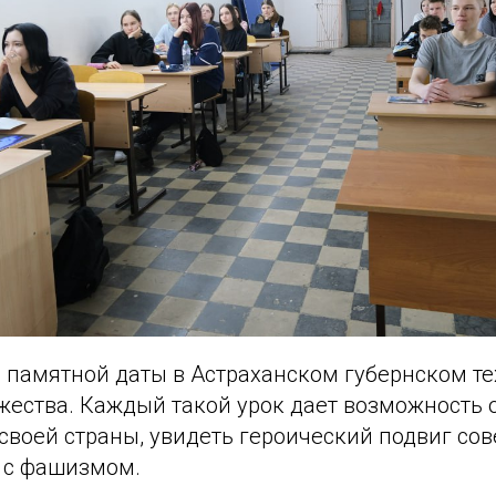
й памятной даты в Астраханском губернском т
жества. Каждый такой урок дает возможность
своей страны, увидеть героический подвиг сов
 с фашизмом.