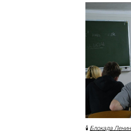
🕯
Блокада Ленин