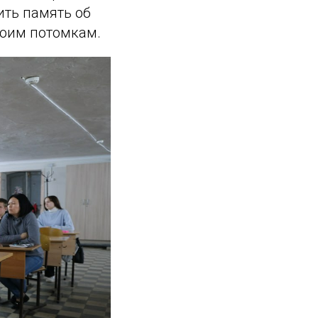
ить память об
воим потомкам.