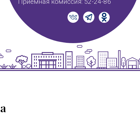
Приемная комиссия: 52-24-86
ва