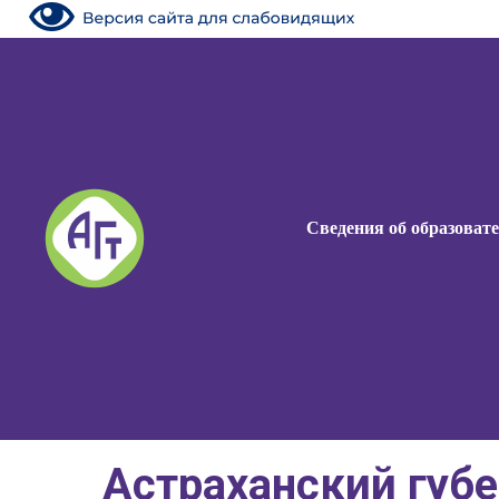
Сведения об образоват
Астраханский губ