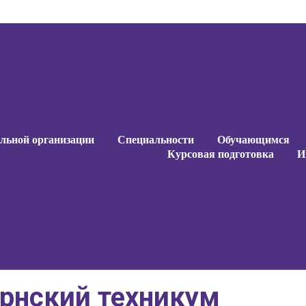
ельной организации
Специальности
Обучающимся
Курсовая подготовка
И
ернский техникум