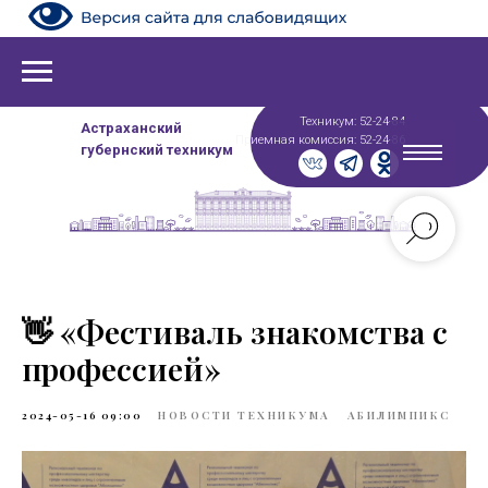
Техникум: 52-24-84
Астраханский
Приемная комиссия: 52-24-86
губернский техникум
👋 «Фестиваль знакомства с
профессией»
2024-05-16 09:00
НОВОСТИ ТЕХНИКУМА
АБИЛИМПИКС