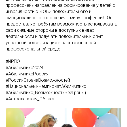
профессией» направлен на формирование у детей с
инвалидностью и ОВЗ положительного и
эмоционального отношения к миру профессий. Он
предоставляет ребятам возможность использовать
свои сильные стороны в доступных видах
деятельности и получать положительный опыт
успешной социализации в адаптированной
профессиональной среде.
#ИРПО
#Абилимпикс2024
#АбилимпиксРоссия
#РоссияСтранаВозможностей
#НациональныйЧемпионатАбилимпикс
#Абилимпикс_ВозможностиБезГраниц
#Астраханская_Область