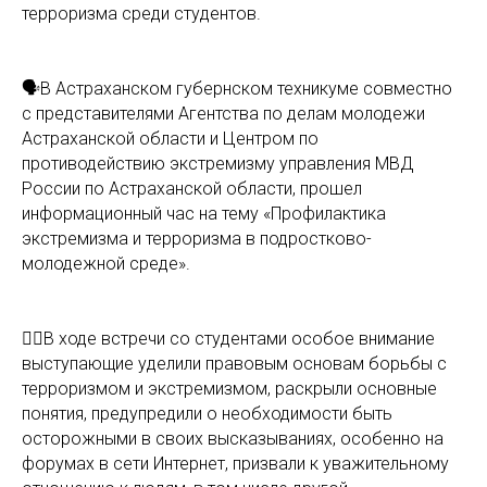
терроризма среди студентов.
🗣В Астраханском губернском техникуме совместно
с представителями Агентства по делам молодежи
Астраханской области и Центром по
противодействию экстремизму управления МВД
России по Астраханской области, прошел
информационный час на тему «Профилактика
экстремизма и терроризма в подростково-
молодежной среде».
👮‍♀️В ходе встречи со студентами особое внимание
выступающие уделили правовым основам борьбы с
терроризмом и экстремизмом, раскрыли основные
понятия, предупредили о необходимости быть
осторожными в своих высказываниях, особенно на
форумах в сети Интернет, призвали к уважительному