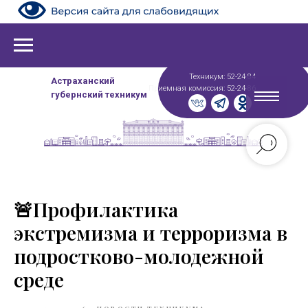
Техникум: 52-24-84
Астраханский
Приемная комиссия: 52-24-86
губернский техникум
🚨Профилактика
экстремизма и терроризма в
подростково-молодежной
среде