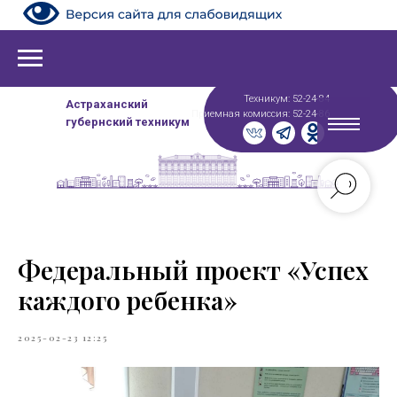
Техникум: 52-24-84
Астраханский
Приемная комиссия: 52-24-86
губернский техникум
Федеральный проект «Успех
каждого ребенка»
2025-02-23 12:25