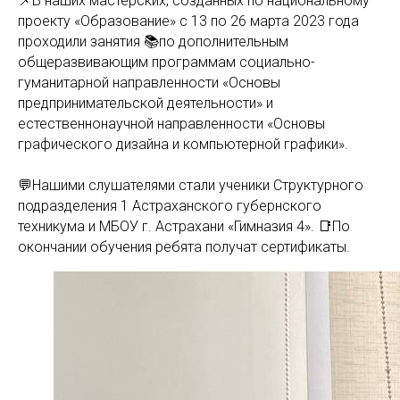
📌В наших мастерских, созданных по национальному
проекту «Образование» с 13 по 26 марта 2023 года
проходили занятия 📚по дополнительным
общеразвивающим программам социально-
гуманитарной направленности «Основы
предпринимательской деятельности» и
естественнонаучной направленности «Основы
графического дизайна и компьютерной графики».
💬Нашими слушателями стали ученики Структурного
подразделения 1 Астраханского губернского
техникума и МБОУ г. Астрахани «Гимназия 4». 📑По
окончании обучения ребята получат сертификаты.