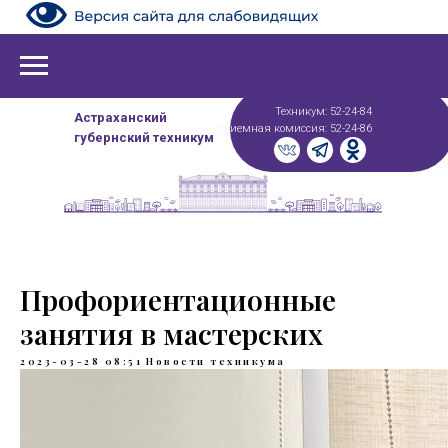
Техникум: 52-24-84
Астраханский
Приемная комиссия: 52-24-86
губернский техникум
Профориентационные
занятия в мастерских
2023-03-28 08:51
Новости техникума