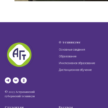
О техникуме
Основные сведения
Образование
Инклюзивное образование
Дистанционное обучение
© 2023 Астраханский
губернский техникум
Студентам
Ресурсы