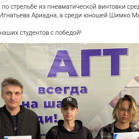
 по стрельбе из пневматической винтовки сре
 Игнатьева Ариадна, а среди юношей Шимко Мак
наших студентов с победой!