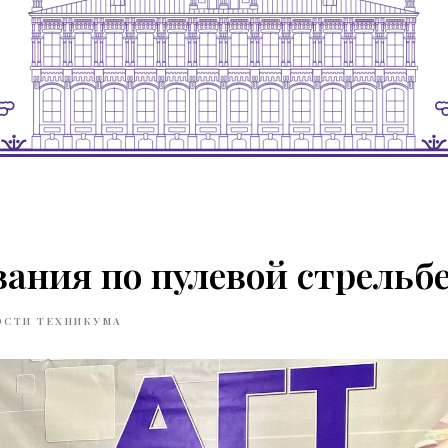
ания по пулевой стрельб
ОСТИ ТЕХНИКУМА