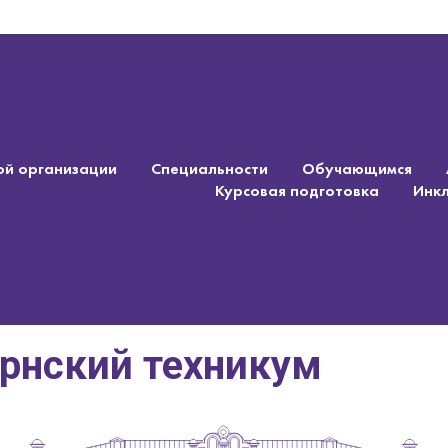
ой организации
Специальности
Обучающимся
Курсовая подготовка
Инк
ернский техникум