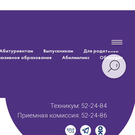
Абитуриентам
Выпускникам
Для родителей
люзивное образование
Абилимпикс
Обкредит
Техникум: 52-24-84
Приемная комиссия: 52-24-86