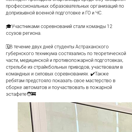
профессиональных образовательных организаций по
допризывной военной подготовке и ГО и ЧС.
🎓Участниками соревнований стали команды 12
ссузов региона.
🗓️В течение двух дней студенты Астраханского
губернского техникума состязались по теоретической
части, медицинской и противопожарной подготовках,
стрельбе из страйкбольных приводов, участвовали в
командных и силовых соревнованиях. ✔️Также
ребятам предстояло показать свое мастерство в
сборке автоматов и поучаствовать в пожарной
эстафете🧑‍🚒