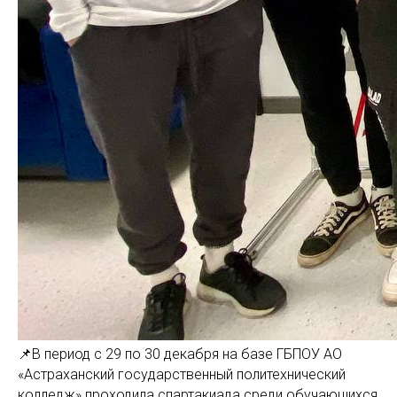
📌В период с 29 по 30 декабря на базе ГБПОУ АО
«Астраханский государственный политехнический
колледж» проходила спартакиада среди обучающихся