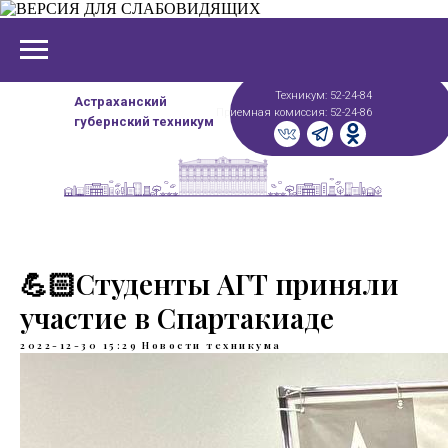
Техникум: 52-24-84
Астраханский
Приемная комиссия: 52-24-86
губернский техникум
💪🏻Студенты АГТ приняли
участие в Спартакиаде
2022-12-30 15:29
Новости техникума