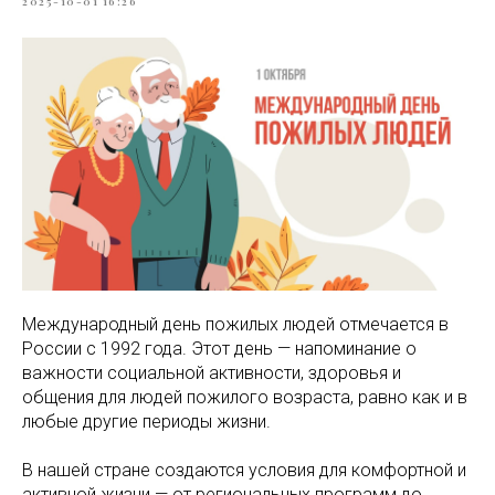
2025-10-01 16:26
Международный день пожилых людей отмечается в
России с 1992 года. Этот день — напоминание о
важности социальной активности, здоровья и
общения для людей пожилого возраста, равно как и в
любые другие периоды жизни.
В нашей стране создаются условия для комфортной и
активной жизни — от региональных программ до