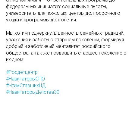
федеральных инициатив: социальные льготы,
университеты для пожилых, центры долгосрочного
ухода и программы долголетия.
Мы хотим подчеркнуть ценность семейных традиций,
уважения и заботы о старшем поколении, формируя
добрый и заботливый менталитет российского
общества, а так же поздравить старшее поколение с
их днем.
#Росдетцентр
#НавигаторыСПО
#ЧтимСтаршихНД
#НавигаторыДетства30