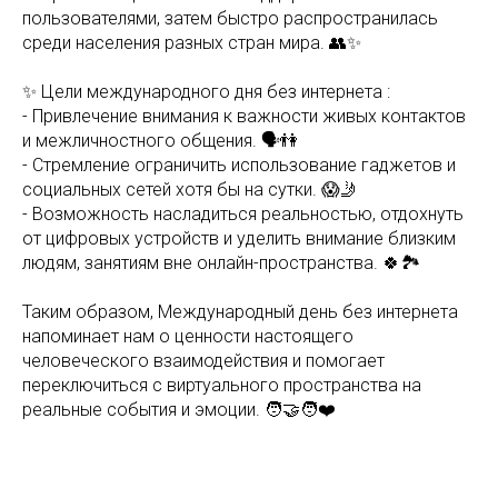
пользователями, затем быстро распространилась
среди населения разных стран мира. 👥✨
✨ Цели международного дня без интернета :
- Привлечение внимания к важности живых контактов
и межличностного общения. 🗣️👫
- Стремление ограничить использование гаджетов и
социальных сетей хотя бы на сутки. 😱🤳
- Возможность насладиться реальностью, отдохнуть
от цифровых устройств и уделить внимание близким
людям, занятиям вне онлайн-пространства. 🍀🏞️
Таким образом, Международный день без интернета
напоминает нам о ценности настоящего
человеческого взаимодействия и помогает
переключиться с виртуального пространства на
реальные события и эмоции. 🧑‍🤝‍🧑❤️