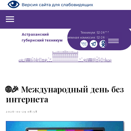
Техникум: 52-24-84
Астраханский
Приемная комиссия: 52-24-86
губернский техникум
🌐🎉 Международный день без
интернета
2026-01-29 08:58