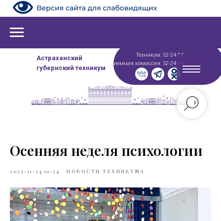
Техникум: 52-24-84
Астраханский
Приемная комиссия: 52-24-86
губернский техникум
Осенняя неделя психологии
2023-11-24 10:54
НОВОСТИ ТЕХНИКУМА