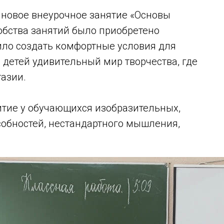
 новое внеурочное занятие «Основы
обства занятий было приобретено
ило создать комфортные условия для
 детей удивительный мир творчества, где
тазии.
тие у обучающихся изобразительных,
собностей, нестандартного мышления,