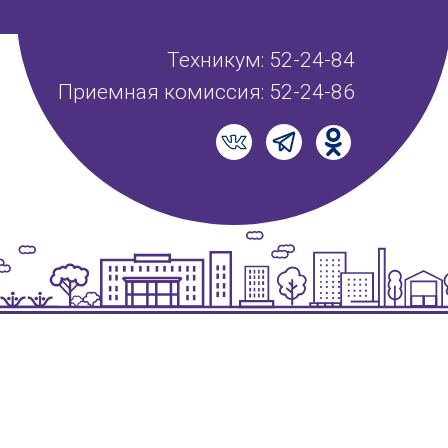
Техникум: 52-24-84
Приемная комиссия: 52-24-86