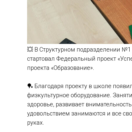
💥 В Структурном подразделении №1 
стартовал Федеральный проект «Усп
проекта «Образование».
🏓 Благодаря проекту в школе появи
физкультурное оборудование. Заняти
здоровье, развивает внимательность,
удовольствием занимаются и все сво
руках.