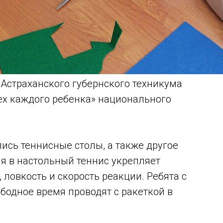
Астраханского губернского техникума
ех каждого ребенка» национального
лись теннисные столы, а также другое
я в настольный теннис укрепляет
 ловкость и скорость реакции. Ребята с
бодное время проводят с ракеткой в