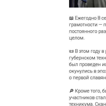
📖 Ежегодно 8 
грамотности — 
постоянного раз
целом.
📜 В этом году 
губернском техн
был проведен ис
окунулись в эпо
о первой славян
🔎 Кроме того, 
участников ста
техникума. Скан