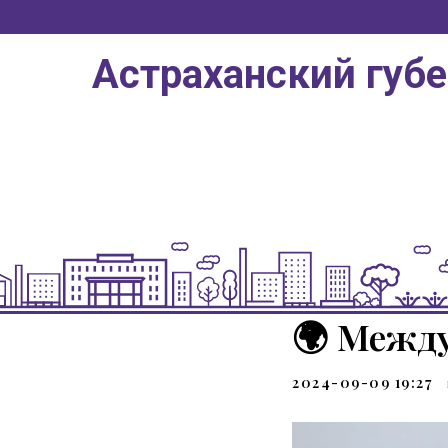
Астраханский губ
🌍 Между
2024-09-09 19:27