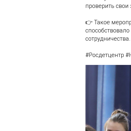
проверить свои 
👉 Такое меропр
способствовало
сотрудничества.
#Росдетцентр 