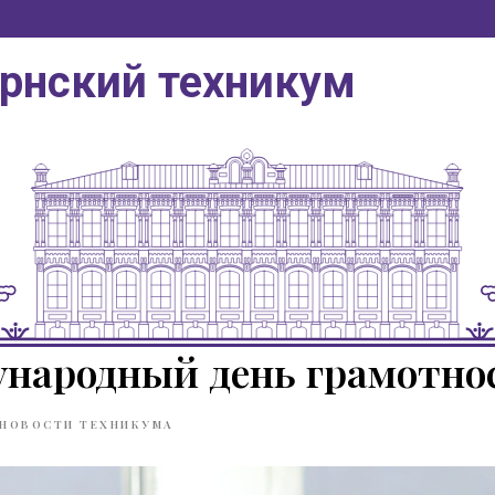
ернский техникум
народный день грамотнос
НОВОСТИ ТЕХНИКУМА