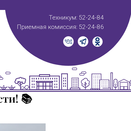
Техникум: 52-24-84
Приемная комиссия: 52-24-86
ти! 📚