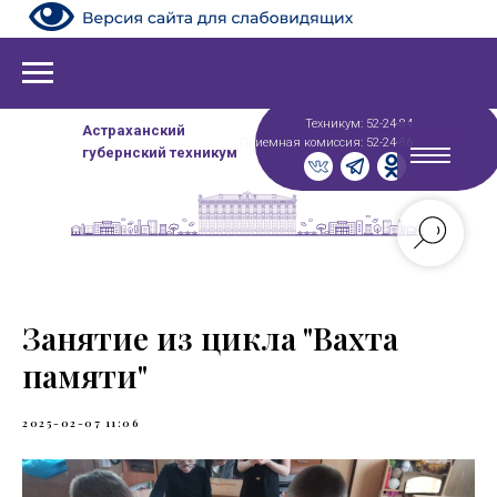
Техникум: 52-24-84
Астраханский
Приемная комиссия: 52-24-86
губернский техникум
Занятие из цикла "Вахта
памяти"
2025-02-07 11:06