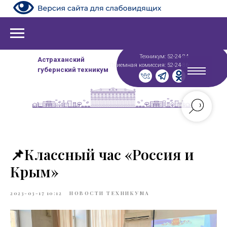
Техникум: 52-24-84
Астраханский
Приемная комиссия: 52-24-86
губернский техникум
📌Классный час «Россия и
Крым»
2023-03-17 10:12
НОВОСТИ ТЕХНИКУМА