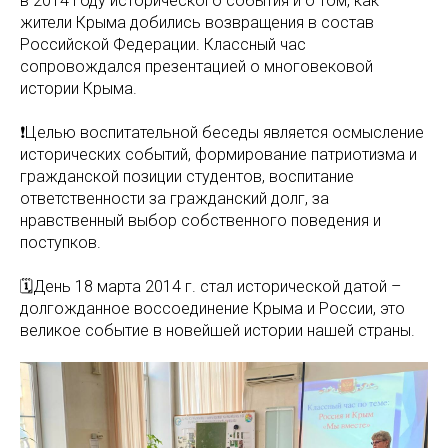
в 2014 году исторического события и о том, как
жители Крыма добились возвращения в состав
Российской Федерации. Классный час
сопровождался презентацией о многовековой
истории Крыма.
❗️Целью воспитательной беседы является осмысление
исторических событий, формирование патриотизма и
гражданской позиции студентов, воспитание
ответственности за гражданский долг, за
нравственный выбор собственного поведения и
поступков.
🗓День 18 марта 2014 г. стал исторической датой –
долгожданное воссоединение Крыма и России, это
великое событие в новейшей истории нашей страны.