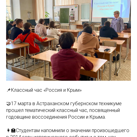
📌Классный час «Россия и Крым»
🤝17 марта в Астраханском губернском техникуме
прошел тематический классный час, посвященный
годовщине воссоединения России и Крыма.
👩‍🏫Студентам напомнили о значении произошедшего