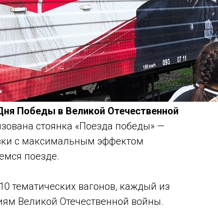
Дня Победы в Великой Отечественной
изована стоянка «Поезда победы» —
авки с максимальным эффектом
емся поезде.
 10 тематических вагонов, каждый из
иям Великой Отечественной войны.