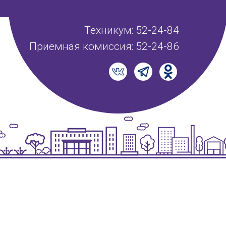
Техникум: 52-24-84
Приемная комиссия: 52-24-86