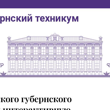
ернский техникум
кого губернского
и интерактивную