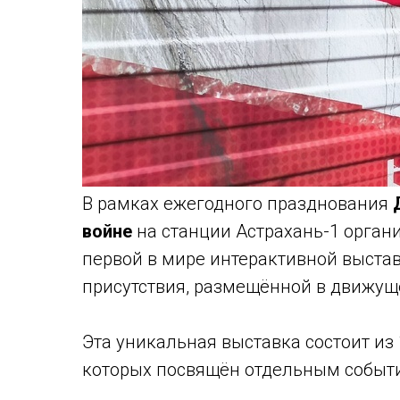
В рамках ежегодного празднования
войне
на станции Астрахань-1 орган
первой в мире интерактивной выст
присутствия, размещённой в движущ
Эта уникальная выставка состоит из
которых посвящён отдельным событ