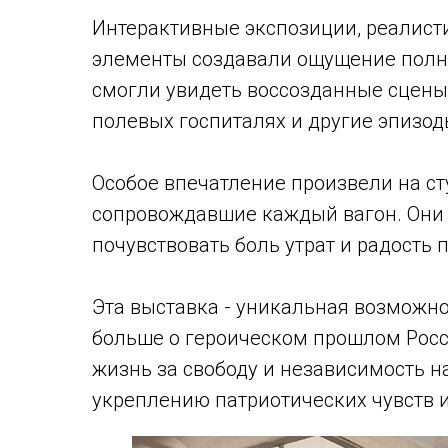
Интерактивные экспозиции, реалис
элементы создавали ощущение полно
смогли увидеть воссозданные сцены 
полевых госпиталях и другие эпизод
Особое впечатление произвели на ст
сопровождавшие каждый вагон. Они 
почувствовать боль утрат и радость 
Эта выставка - уникальная возможно
больше о героическом прошлом Росси
жизнь за свободу и независимость н
укреплению патриотических чувств и