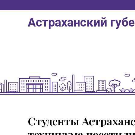
Астраханский губ
Студенты Астраханс
техникума посетил