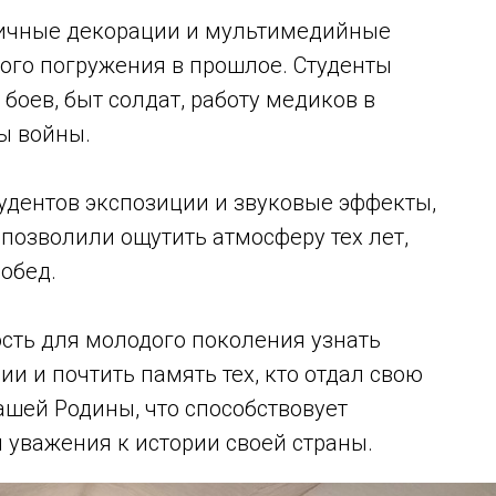
тичные декорации и мультимедийные
го погружения в прошлое. Студенты
боев, быт солдат, работу медиков в
ы войны.
удентов экспозиции и звуковые эффекты,
позволили ощутить атмосферу тех лет,
побед.
сть для молодого поколения узнать
и и почтить память тех, кто отдал свою
ашей Родины, что способствовует
 уважения к истории своей страны.