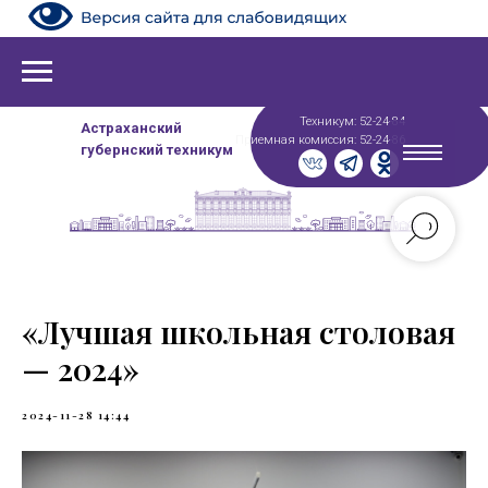
Техникум: 52-24-84
Астраханский
Приемная комиссия: 52-24-86
губернский техникум
«Лучшая школьная столовая
— 2024»
2024-11-28 14:44