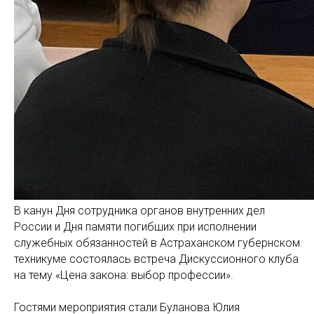
В канун Дня сотрудника органов внутренних дел
России и Дня памяти погибших при исполнении
служебных обязанностей в Астраханском губернском
техникуме состоялась встреча Дискуссионного клуба
на тему «Цена закона: выбор профессии».
Гостями мероприятия стали Буланова Юлия