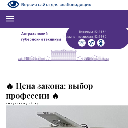
Техникум: 52-24-84
Астраханский
Приемная комиссия: 52-24-86
губернский техникум
🔥 Цена закона: выбор
профессии 🔥
2025-11-07 16:19